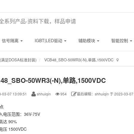
N全系列产品-资料下载，样品申请
信号隔离
IGBT|LED驱动
辅助模块
智能控制
满足DOSA标准封装)
VCB48_SBO-50WR3(-N),单路,1500VDC
48_SBO-50WR3(-N),单路,1500VDC
-03-07 13:09:51
shhuiqin
954
最后编辑：shhuiqin 于 2023-03-07 
点
入电压范围：36V-75V
高达 90%
电压 1500VDC