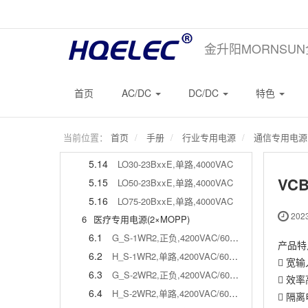
5.6
LO10-26D0512-04(L),双路,4000VAC
5.7
LO15-26D1305-03,双路,4000VAC
金升阳MORNSU
5.8
LO15-23BxxE,单路,4000VAC
5.9
LO20-26D1212-04-C,双路,4000VAC
5.10
URD_LD-20WR3,双路,3000VDC/1500VDC
首页
AC/DC
DC/DC
特色
5.11
LO20-26D1212-05,双路,4000VAC
5.12
LM30-00J0512-03E,多路,2000VAC
当前位置：
首页
手册
行业专用电源
通信专用电源(
5.13
URD48xxxxD-30WR3,双路,3000VAC
5.14
LO30-23BxxE,单路,4000VAC
VCB
5.15
LO50-23BxxE,单路,4000VAC
5.16
LO75-20BxxE,单路,4000VAC
2023
6
医疗专用电源(2×MOPP)
6.1
G_S-1WR2,正负,4200VAC/6000VDC
产品特
6.2
H_S-1WR2,单路,4200VAC/6000VDC
 宽输
6.3
G_S-2WR2,正负,4200VAC/6000VDC
 效率
6.4
H_S-2WR2,单路,4200VAC/6000VDC
 隔离