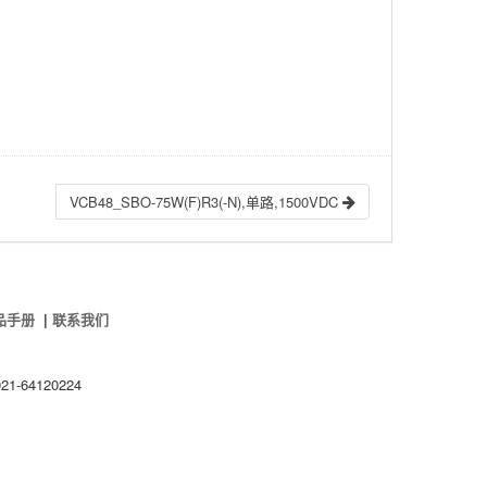
VCB48_SBO-75W(F)R3(-N),单路,1500VDC
品手册
|
联系我们
1-64120224