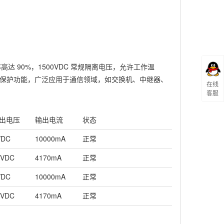
效率高达 90%，1500VDC 常规隔离电压，允许工作温
过温保护功能，广泛应用于通信领域，如交换机、中继器、
在线
客服
出电压
输出电流
状态
VDC
10000mA
正常
2VDC
4170mA
正常
VDC
10000mA
正常
2VDC
4170mA
正常