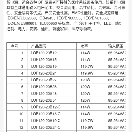
板电源，适合各种 BF 型患者可接触的医疗系统设备使用。该系列电源
具有全球通用输入电压范围、交直流两用、高性价比、高效率、高可靠
性、安全隔离等优点。产品安全性高，EMC性能好，安全规范满足
IEC/EN/UL62368、GB4943、IEC/EN60335、IEC/EN61558、
IEC/EN/ES60601、IEC60950 等标准。广泛应用于工控、LED、路灯
控制、电力、安防、通讯、智能家居、医疗等领域。
序号
产品型号
功率
输入范围
1
LOF120-20B12
114W
85-264VAC/1
2
LOF120-20B15
114W
85-264VAC/1
3
LOF120-20B19
119.7W
85-264VAC/1
4
LOF120-20B24
119.9W
85-264VAC/1
5
LOF120-20B27
120W
85-264VAC/1
6
LOF120-20B36
120W
85-264VAC/1
7
LOF120-20B48
120W
85-264VAC/1
8
LOF120-20B54
120W
85-264VAC/1
9
LOF120-20B12-C
114W
85-264VAC/1
10
LOF120-20B15-C
114W
85-264VAC/1
11
LOF120-20B19-C
119.7W
85-264VAC/1
12
LOF120-20B24-C
119.9W
85-264VAC/1