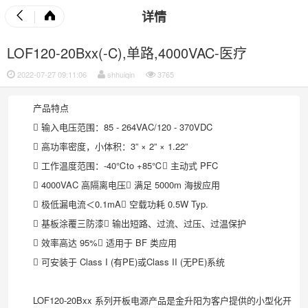
详情
LOF120-20Bxx(-C),单路,4000VAC-医疗
2022-07-27 09:11:06
shhuiqin
3765
产品特点
 输入电压范围：85 - 264VAC/120 - 370VDC
 高功率密度，小体积：3” × 2” × 1.22”
 工作温度范围：-40℃to +85℃ 主动式 PFC
 4000VAC 高隔离电压 满足 5000m 海拔应用
 极低漏电流＜0.1mA 空载功耗 0.5W Typ.
 基板涂覆三防漆 输出短路、过流、过压、过温保护
 效率高达 95% 适用于 BF 类应用
 可安装于 Class I (有PE)或Class II (无PE)系统
LOF120-20Bxx 系列开板电源产品是金升阳为客户提供的小型化开