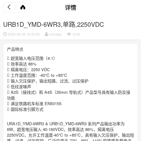
详情
URB1D_YMD-6WR3,单路,2250VDC
2023-03-06 10:33:55
shhuiqin
1218
产品特点
 超宽输入电压范围（4:1）
 效率高达 86%
 隔离电压：2250 VDC
 工作温度范围：-40℃ to +85℃
 输入欠压保护，输出短路、过流、过压保护
 低纹波噪声
 A2S（接线式）和 A4S（35mm 导轨式）产品型号具有输入防反接
功能
 满足铁路机车标准 EN50155
 国际标准引脚方式
URA1D_YMD-6WR3 & URB1D_YMD-6WR3 系列产品输出功率为
6W，超宽电压输入 40-160VDC，效率高达 86%，隔离电压
2250VDC，允许工作温度-40℃ to +85℃，具有输入欠压保护，输出短
路、过流、过压保护，广泛应用于 72V、96V、110V 的铁路车载电子