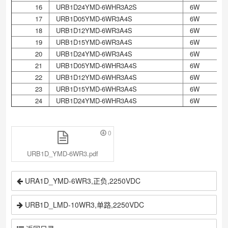
16
URB1D24YMD-6WHR3A2S
6W
17
URB1D05YMD-6WR3A4S
6W
18
URB1D12YMD-6WR3A4S
6W
19
URB1D15YMD-6WR3A4S
6W
20
URB1D24YMD-6WR3A4S
6W
21
URB1D05YMD-6WHR3A4S
6W
22
URB1D12YMD-6WHR3A4S
6W
23
URB1D15YMD-6WHR3A4S
6W
24
URB1D24YMD-6WHR3A4S
6W
0
URB1D_YMD-6WR3.pdf
URA1D_YMD-6WR3,正负,2250VDC
URB1D_LMD-10WR3,单路,2250VDC