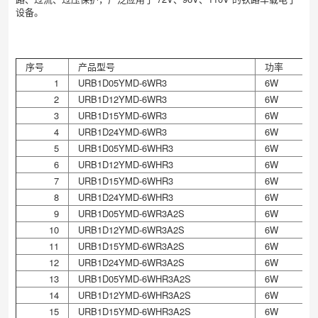
设备。
序号
产品型号
功率
1
URB1D05YMD-6WR3
6W
2
URB1D12YMD-6WR3
6W
3
URB1D15YMD-6WR3
6W
4
URB1D24YMD-6WR3
6W
5
URB1D05YMD-6WHR3
6W
6
URB1D12YMD-6WHR3
6W
7
URB1D15YMD-6WHR3
6W
8
URB1D24YMD-6WHR3
6W
9
URB1D05YMD-6WR3A2S
6W
10
URB1D12YMD-6WR3A2S
6W
11
URB1D15YMD-6WR3A2S
6W
12
URB1D24YMD-6WR3A2S
6W
13
URB1D05YMD-6WHR3A2S
6W
14
URB1D12YMD-6WHR3A2S
6W
15
URB1D15YMD-6WHR3A2S
6W