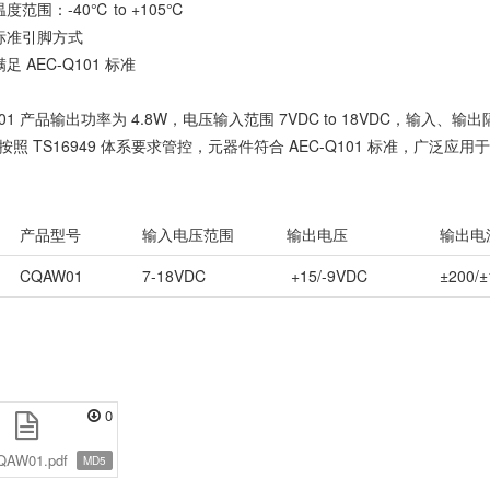
度范围：-40℃ to +105℃
标准引脚方式
足 AEC-Q101 标准
01 产品输出功率为 4.8W，电压输入范围 7VDC to 18VDC，输入、输出隔
按照 TS16949 体系要求管控，元器件符合 AEC-Q101 标准，广泛
产品型号
输入电压范围
输出电压
输出电
1
CQAW01
7-18VDC
+15/-9VDC
±200/
0
QAW01.pdf
MD5