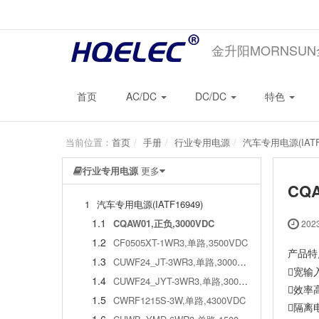
金升阳MORNSU
首页
AC/DC
DC/DC
特色
当前位置：
首页
手册
行业专用电源
汽车专用电源(IATF1
行业专用电源
更多
CQA
1
汽车专用电源(IATF16949)
1.1
CQAW01,正负,3000VDC
2023
1.2
CF0505XT-1WR3,单路,3500VDC
产品特
1.3
CUWF24_JT-3WR3,单路,3000VAC
宽输
1.4
CUWF24_JYT-3WR3,单路,3000VAC
效率高
1.5
CWRF1215S-3W,单路,4300VDC
隔离电