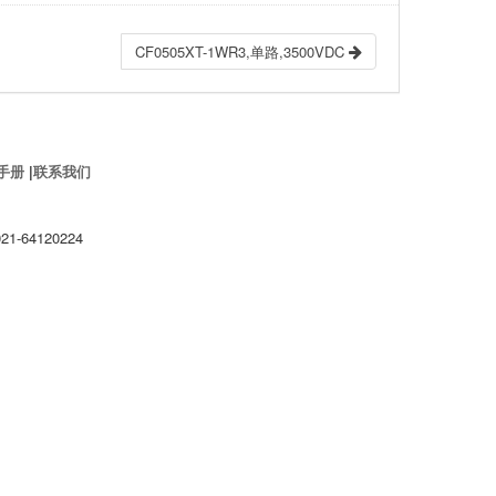
CF0505XT-1WR3,单路,3500VDC
手册
|
联系我们
1-64120224