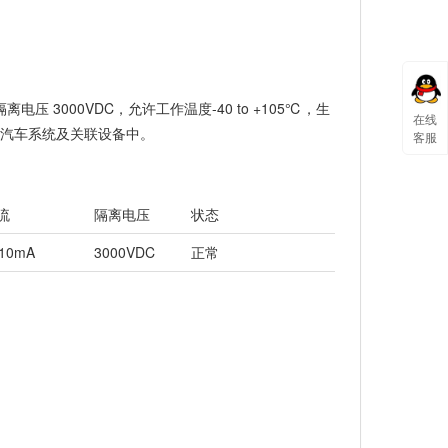
离电压 3000VDC，允许工作温度-40 to +105℃，生
在线
应用于汽车系统及关联设备中。
客服
流
隔离电压
状态
±10mA
3000VDC
正常