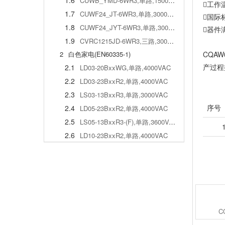
1.6
CUWB_YMD-6WR3,单路,1500VDC
工作温
1.7
CUWF24_JT-6WR3,单路,3000VAC
国际
1.8
CUWF24_JYT-6WR3,单路,3000VAC
器件满
1.9
CVRC1215JD-6WR3,三路,3000VDC
CQAW
2
白色家电(EN60335-1)
产过程
2.1
LD03-20BxxWG,单路,4000VAC
2.2
LD03-23BxxR2,单路,4000VAC
2.3
LS03-13BxxR3,单路,3000VAC
序号
2.4
LD05-23BxxR2,单路,4000VAC
2.5
LS05-13BxxR3-(F),单路,3600VAC
2.6
LD10-23BxxR2,单路,4000VAC
2.7
LD10-23BxxR2,单路,4000VAC
2.8
LO10-13Bxx,单路,3000VAC
2.9
LS10-13BxxR3,单路,3000VAC
2.10
LD15-23BxxR2,单路,4000VAC
2.11
LD20-23BxxR2,单路,4000VAC
C
3
轨道交通专用电源(EN50155)