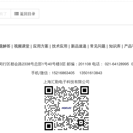
有了
返回目录
题解答
|
视频课堂
|
应用方案
|
技术应用
|
新品速递
|
常见问题
|
知识库
|
产品
都会路2338号总部1号40号楼3层 邮编：201108 电话： 021-64128995 02
手机/微信：15216863405 13501613843
上海汇勤电子科技有限公司